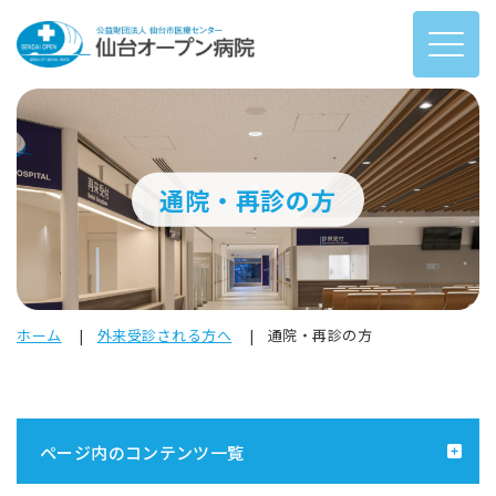
通院・再診の方
ホーム
外来受診される方へ
通院・再診の方
ページ内のコンテンツ一覧