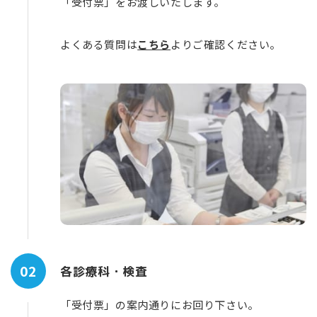
「受付票」をお渡しいたします。
よくある質問は
こちら
よりご確認ください。
02
各診療科・検査
「受付票」の案内通りにお回り下さい。