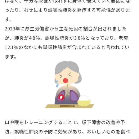
はなく、十分な栄養が取れずに身体が衰えていく要因にな
ったり、むせにより誤嚥性肺炎を発症する可能性がありま
す。
2023年に厚生労働省から主な死因の割合が出されました
が、肺炎が4.8％、誤嚥性肺炎が3.8％となっており、老衰
12.1％のなかにも誤嚥性肺炎が含まれていると言われてい
ます。
口や喉をトレーニングすることで、嚥下障害の改善や予
防、誤嚥性肺炎の予防に効果があり、おいしいものを食べ