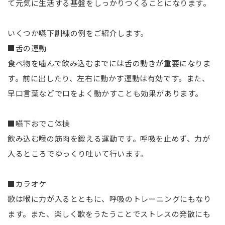
て元気に生活する基盤をしっかりつくることになります。
いくつか嚥下訓練の例をご紹介します。
■舌の運動
食べ物を噛んで飲み込むまでには舌の動きが重要になりま
す。前に出したり、左右に動かす運動は有効です。また、
早口言葉などで口をよく動かすことも効果があります。
■嚥下おでこ体操
飲み込む喉の筋肉を鍛える運動です。呼吸を止めず、力が
入るところでゆっくり吐いて行います。
■カラオケ
歌は喉に力が入るとともに、呼吸のトレーニングにもなり
ます。また、楽しく歌をうたうことでストレスの発散にも