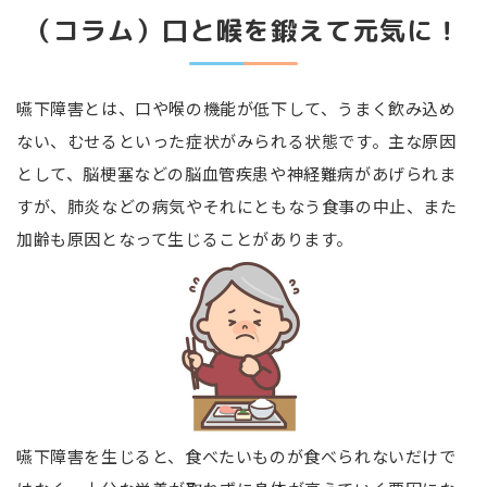
（コラム）口と喉を鍛えて元気に！
嚥下障害とは、口や喉の機能が低下して、うまく飲み込め
ない、むせるといった症状がみられる状態です。主な原因
として、脳梗塞などの脳血管疾患や神経難病があげられま
すが、肺炎などの病気やそれにともなう食事の中止、また
加齢も原因となって生じることがあります。
嚥下障害を生じると、食べたいものが食べられないだけで