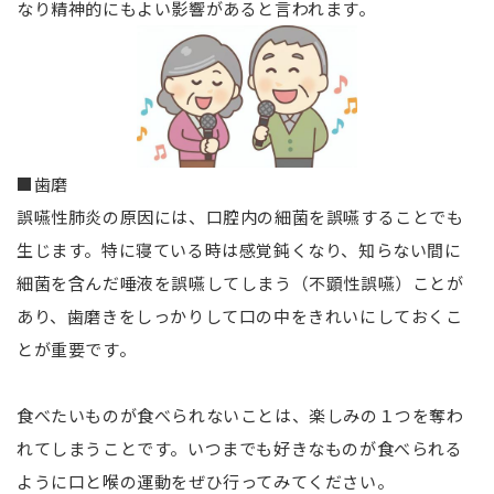
なり精神的にもよい影響があると言われます。
■歯磨
誤嚥性肺炎の原因には、口腔内の細菌を誤嚥することでも
生じます。特に寝ている時は感覚鈍くなり、知らない間に
細菌を含んだ唾液を誤嚥してしまう（不顕性誤嚥）ことが
あり、歯磨きをしっかりして口の中をきれいにしておくこ
とが重要です。
食べたいものが食べられないことは、楽しみの１つを奪わ
れてしまうことです。いつまでも好きなものが食べられる
ように口と喉の運動をぜひ行ってみてください。