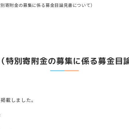
特別寄附金の募集に係る募金目論見書について）
（特別寄附金の募集に係る募金目
を掲載しました。
書