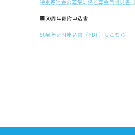
特別寄附金の募集に係る募金目論見書（
■50周年寄附申込書
50周年寄附申込書（PDF）はこちら