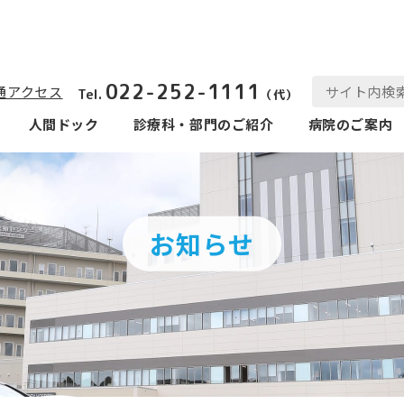
022-252-1111
通アクセス
Tel.
（代）
人間ドック
診療科‧部⾨のご紹介
病院のご案内
お知らせ