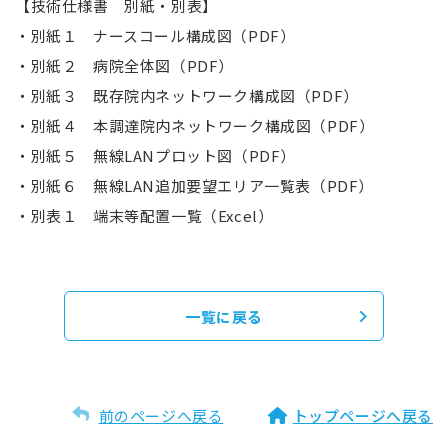
【技術仕様書 別紙・別表】
・別紙１ ナースコール構成図（PDF）
・別紙２ 病院全体図（PDF）
・別紙３ 既存院内ネットワーク構成図（PDF）
・別紙４ 本調達院内ネットワーク構成図（PDF）
・別紙５ 無線LANプロット図（PDF）
・別紙６ 無線LAN追加要望エリア一覧表（PDF）
・別表１ 端末等配置一覧（Excel）
一覧に戻る
前のページへ戻る
トップページへ戻る