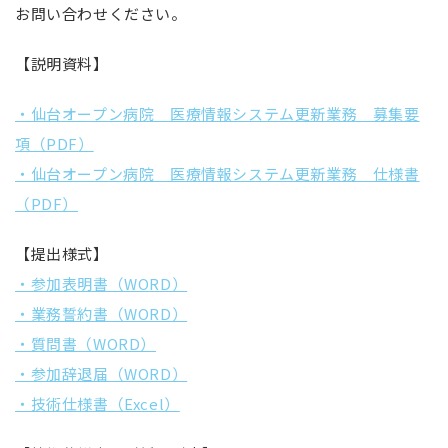
お問い合わせください。
【説明資料】
・仙台オープン病院 医療情報システム更新業務 募集要
項（PDF）
・仙台オープン病院 医療情報システム更新業務 仕様書
（PDF）
【提出様式】
・参加表明書（WORD）
・業務誓約書（WORD）
・質問書（WORD）
・参加辞退届（WORD）
・技術仕様書（Excel）