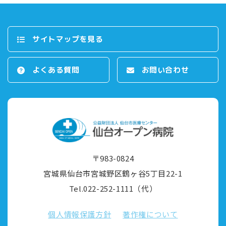
サイトマップを⾒る
よくある質問
お問い合わせ
〒983-0824
宮城県仙台市宮城野区鶴ヶ⾕5丁⽬22-1
Tel.022-252-1111（代）
個⼈情報保護⽅針
著作権について